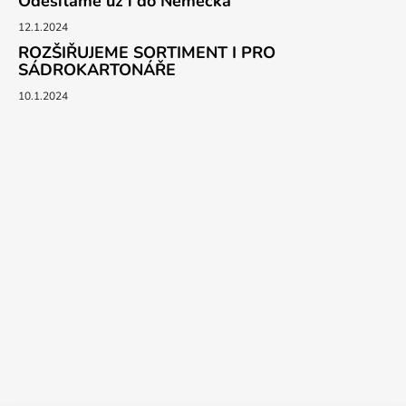
Odesíláme už i do Německa
12.1.2024
ROZŠIŘUJEME SORTIMENT I PRO
SÁDROKARTONÁŘE
10.1.2024