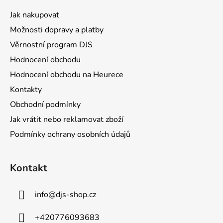
a
Jak nakupovat
t
Možnosti dopravy a platby
í
Věrnostní program DJS
Hodnocení obchodu
Hodnocení obchodu na Heurece
Kontakty
Obchodní podmínky
Jak vrátit nebo reklamovat zboží
Podmínky ochrany osobních údajů
Kontakt
info
@
djs-shop.cz
+420776093683