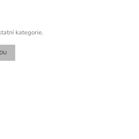
tatní kategorie.
ODU