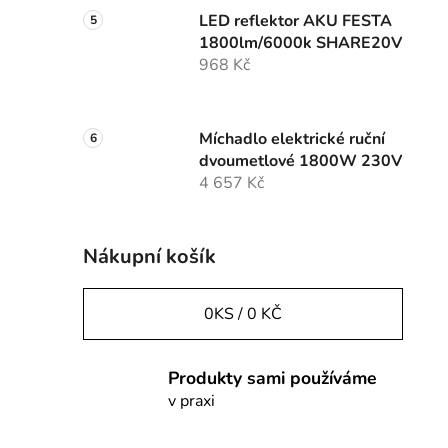
LED reflektor AKU FESTA
1800lm/6000k SHARE20V
968 Kč
Míchadlo elektrické ruční
dvoumetlové 1800W 230V
4 657 Kč
Nákupní košík
0
KS /
0 KČ
Produkty sami používáme
v praxi