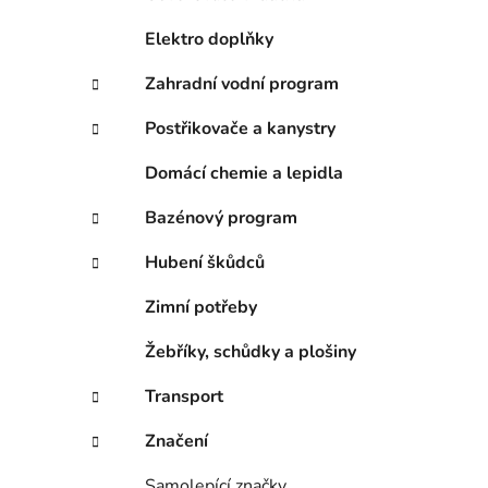
Elektro doplňky
Zahradní vodní program
Postřikovače a kanystry
Domácí chemie a lepidla
Bazénový program
Hubení škůdců
Zimní potřeby
Žebříky, schůdky a plošiny
Transport
Značení
Samolepící značky