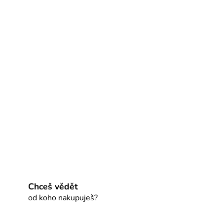
Chceš vědět
od koho nakupuješ?