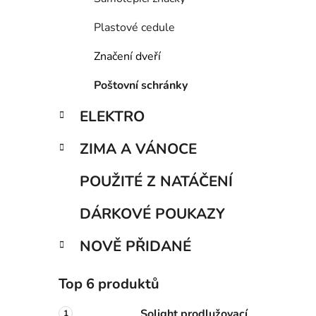
Plastové cedule
Značení dveří
Poštovní schránky
ELEKTRO
ZIMA A VÁNOCE
POUŽITÉ Z NATÁČENÍ
DÁRKOVÉ POUKAZY
NOVĚ PŘIDANÉ
Top 6 produktů
Solight prodlužovací