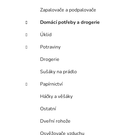
Zapalovače a podpalovače
Domácí potřeby a drogerie
Úklid
Potraviny
Drogerie
Sušáky na prádlo
Papírnictví
Háčky a věšáky
Ostatní
Dveřní rohože
Osvěžovače vzduchu