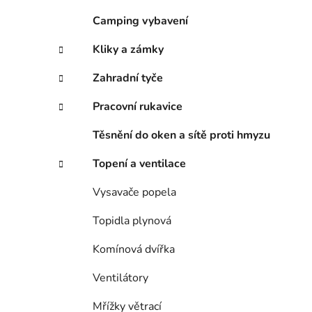
Camping vybavení
Kliky a zámky
Zahradní tyče
Pracovní rukavice
Těsnění do oken a sítě proti hmyzu
Topení a ventilace
Vysavače popela
Topidla plynová
Komínová dvířka
Ventilátory
Mřížky větrací