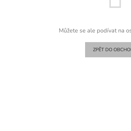
Můžete se ale podívat na os
ZPĚT DO OBCH