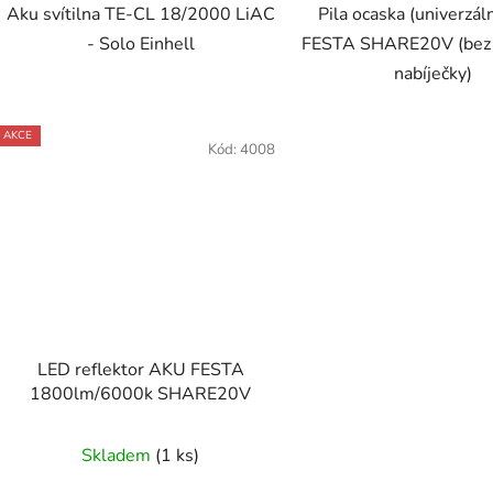
Aku svítilna TE-CL 18/2000 LiAC
Pila ocaska (univerzá
- Solo Einhell
FESTA SHARE20V (bez b
nabíječky)
AKCE
Kód:
4008
LED reflektor AKU FESTA
1800lm/6000k SHARE20V
Skladem
(1 ks)