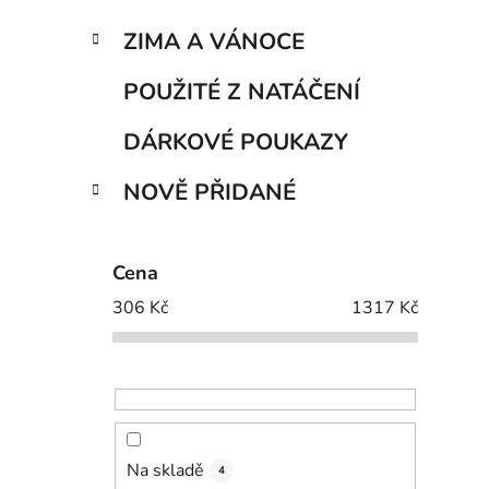
ZIMA A VÁNOCE
POUŽITÉ Z NATÁČENÍ
DÁRKOVÉ POUKAZY
NOVĚ PŘIDANÉ
Cena
306
Kč
1317
Kč
Na skladě
4