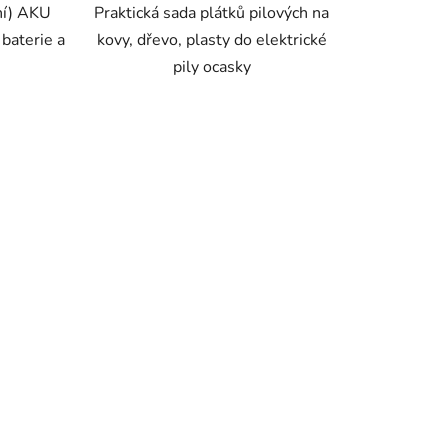
lní) AKU
Praktická sada plátků pilových na
aterie a
kovy, dřevo, plasty do elektrické
pily ocasky