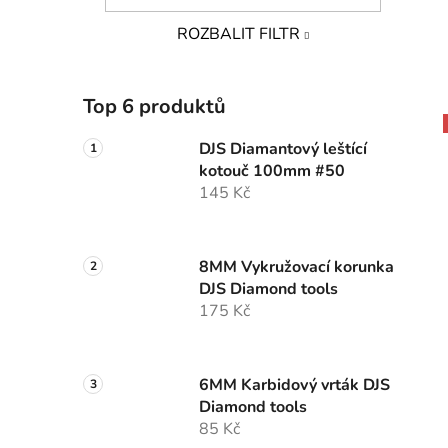
ROZBALIT FILTR
Top 6 produktů
DJS Diamantový leštící
kotouč 100mm #50
145 Kč
8MM Vykružovací korunka
DJS Diamond tools
175 Kč
6MM Karbidový vrták DJS
Diamond tools
85 Kč