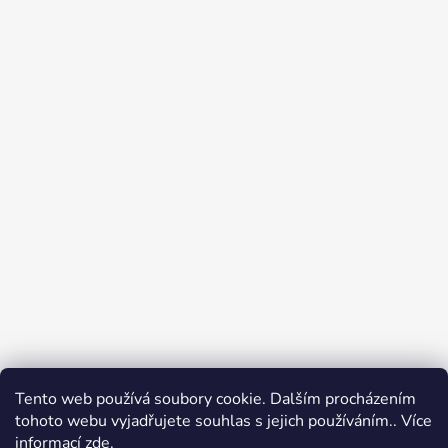
Tento web používá soubory cookie. Dalším procházením
tohoto webu vyjadřujete souhlas s jejich používáním.. Více
Jak nakupovat
Obchodní podmínky
informací
zde
.