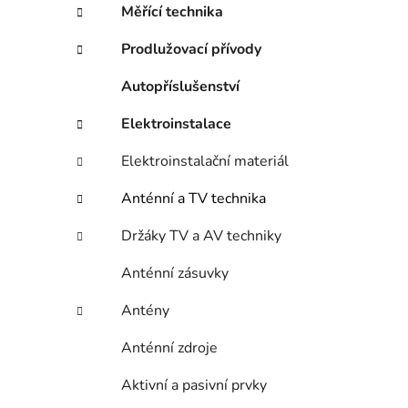
Měřící technika
Prodlužovací přívody
i
Autopříslušenství
Elektroinstalace
Elektroinstalační materiál
Anténní a TV technika
Držáky TV a AV techniky
Anténní zásuvky
Antény
Anténní zdroje
Aktivní a pasivní prvky