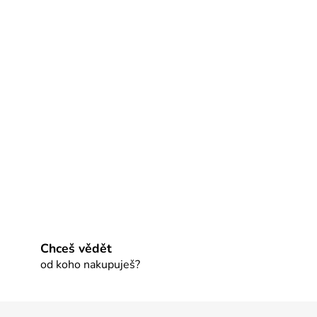
Chceš vědět
od koho nakupuješ?