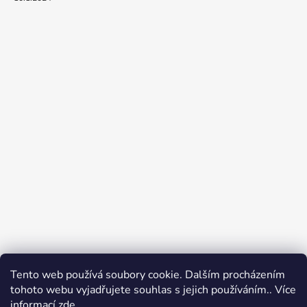
Tento web používá soubory cookie. Dalším procházením
tohoto webu vyjadřujete souhlas s jejich používáním.. Více
Jak nakupovat
Obchodní podmínky
informací
zde
.