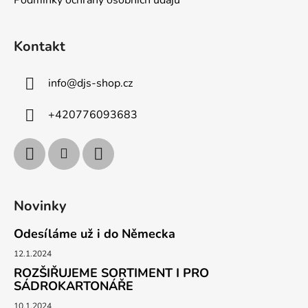
Kontakt
info
@
djs-shop.cz
+420776093683
Novinky
Odesíláme už i do Německa
12.1.2024
ROZŠIŘUJEME SORTIMENT I PRO
SÁDROKARTONÁŘE
10.1.2024