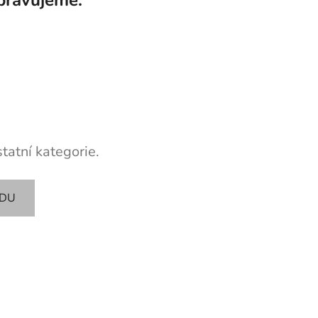
tatní kategorie.
ODU