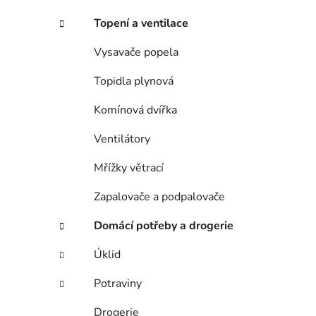
Topení a ventilace
Vysavače popela
Topidla plynová
Komínová dvířka
Ventilátory
Mřížky větrací
Zapalovače a podpalovače
Domácí potřeby a drogerie
Úklid
Potraviny
Drogerie