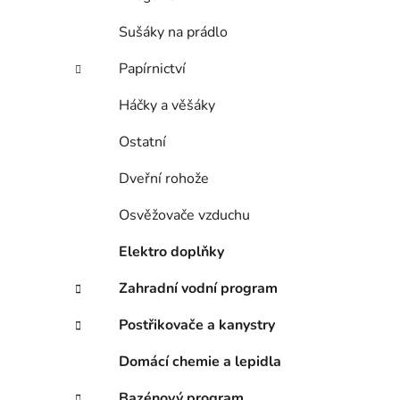
Sušáky na prádlo
Papírnictví
Háčky a věšáky
Ostatní
Dveřní rohože
Osvěžovače vzduchu
Elektro doplňky
Zahradní vodní program
Postřikovače a kanystry
Domácí chemie a lepidla
Bazénový program