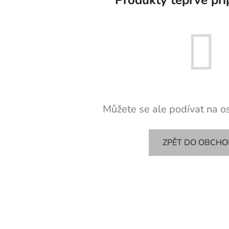
Můžete se ale podívat na os
ZPĚT DO OBCH