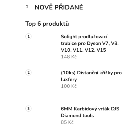
NOVĚ PŘIDANÉ
Top 6 produktů
Solight prodlužovací
trubice pro Dyson V7, V8,
V10, V11, V12, V15
148 Kč
(10ks) Distanční křížky pro
luxfery
100 Kč
6MM Karbidový vrták DJS
Diamond tools
85 Kč