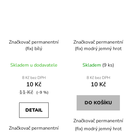
Značkovač permanentní
Značkovač permanentní
(fix) bílý
(fix) modrý jemný hrot
Skladem u dodavatele
Skladem
(9 ks)
8 Kč bez DPH
8 Kč bez DPH
10 Kč
10 Kč
11 Kč
(–9 %)
DO KOŠÍKU
DETAIL
Značkovač permanentní
Značkovač permanentní
(fix) modrý jemný hrot