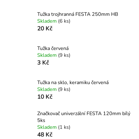
Tužka trojhranná FESTA 250mm HB
Skladem
(6 ks)
20 Kč
Tužka červená
Skladem
(9 ks)
3 Kč
Tužka na sklo, keramiku červená
Skladem
(9 ks)
10 Kč
Značkovač univerzální FESTA 120mm bílý
5ks
Skladem
(1 ks)
48 Kč