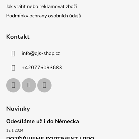
Jak vrátit nebo reklamovat zboží
Podmínky ochrany osobních údajů
Kontakt
info
@
djs-shop.cz
+420776093683
Novinky
Odesíláme už i do Německa
12.1.2024
ROZŠIŘUJEME SORTIMENT I PRO