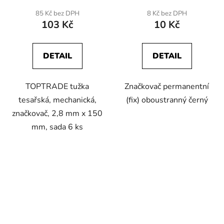
85 Kč bez DPH
8 Kč bez DPH
103 Kč
10 Kč
DETAIL
DETAIL
TOPTRADE tužka
Značkovač permanentní
tesařská, mechanická,
(fix) oboustranný černý
značkovač, 2,8 mm x 150
mm, sada 6 ks