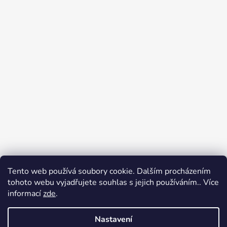
Tento web používá soubory cookie. Dalším procházením
tohoto webu vyjadřujete souhlas s jejich používáním.. Více
Jak nakupovat
Obchodní podmínky
informací
zde
.
Podpoř nás na YouTube
Věrnostní program DJS
Nastavení