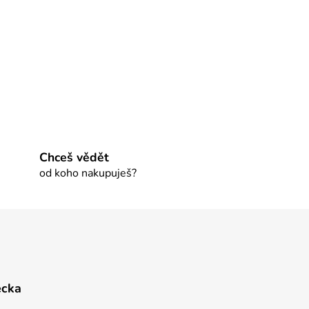
Chceš vědět
od koho nakupuješ?
ecka