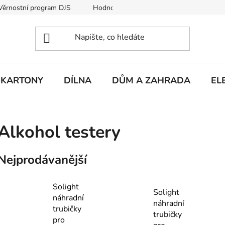
Věrnostní program DJS
Hodnocení obchodu
Hodnocení obc
KARTONY
DÍLNA
DŮM A ZAHRADA
EL
Alkohol testery
Nejprodávanější
Solight
Solight
náhradní
náhradní
trubičky
trubičky
pro