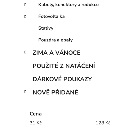
Kabely, konektory a redukce
Fotovoltaika
Stativy
Pouzdra a obaly
ZIMA A VÁNOCE
POUŽITÉ Z NATÁČENÍ
DÁRKOVÉ POUKAZY
NOVĚ PŘIDANÉ
Cena
31
Kč
128
Kč