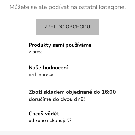
Můžete se ale podívat na ostatní kategorie.
ZPĚT DO OBCHODU
Produkty sami používáme
v praxi
Naše hodnocení
na Heurece
Zboží skladem objednané do 16:00
doručíme do dvou dnů!
Chceš vědět
od koho nakupuješ?
Z