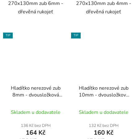
270x130mm zub 6mm -
270x130mm zub 4mm -
dřevěná rukojeť
dřevěná rukojeť
TIP
TIP
Hladítko nerezové zub
Hladítko nerezové zub
8mm - dvousložková
10mm - dvousložková
rukojeť
rukojeť
Skladem u dodavatele
Skladem u dodavatele
136 Kč bez DPH
132 Kč bez DPH
164 Kč
160 Kč