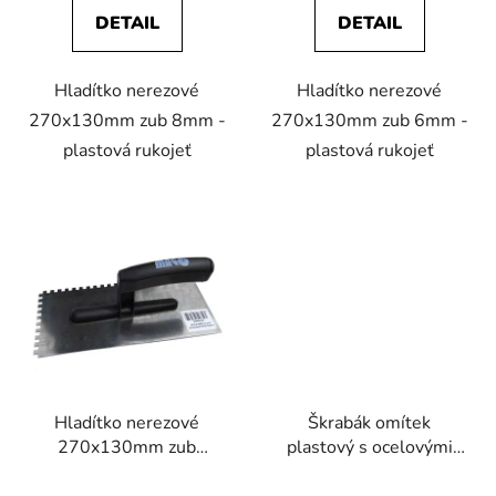
DETAIL
DETAIL
Hladítko nerezové
Hladítko nerezové
270x130mm zub 8mm -
270x130mm zub 6mm -
plastová rukojeť
plastová rukojeť
Hladítko nerezové
Škrabák omítek
270x130mm zub
plastový s ocelovými
12mm
břity