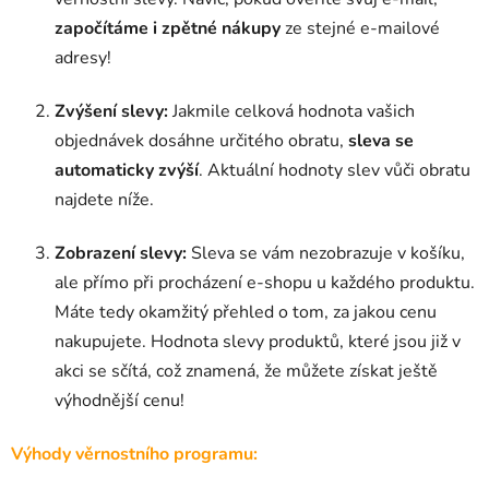
započítáme i zpětné nákupy
ze stejné e-mailové
adresy!
Zvýšení slevy:
Jakmile celková hodnota vašich
objednávek dosáhne určitého obratu,
sleva se
automaticky zvýší
. Aktuální hodnoty slev vůči obratu
najdete níže.
Zobrazení slevy:
Sleva se vám nezobrazuje v košíku,
ale přímo při procházení e-shopu u každého produktu.
Máte tedy okamžitý přehled o tom, za jakou cenu
nakupujete. Hodnota slevy produktů, které jsou již v
akci se sčítá, což znamená, že můžete získat ještě
výhodnější cenu!
Výhody věrnostního programu: