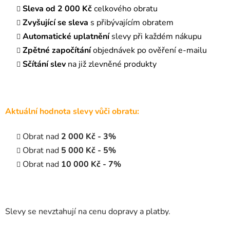
Sleva od 2 000 Kč
celkového obratu
Zvyšující se sleva
s přibývajícím obratem
Automatické uplatnění
slevy při každém nákupu
Zpětné započítání
objednávek po ověření e-mailu
Sčítání slev
na již zlevněné produkty
Aktuální hodnota slevy vůči obratu:
Obrat nad
2 000 Kč - 3%
Obrat nad
5 000 Kč - 5%
Obrat nad
10 000 Kč - 7%
Slevy se nevztahují na cenu dopravy a platby.