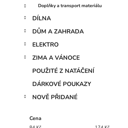
Doplňky a transport materiálu
DÍLNA
DŮM A ZAHRADA
ELEKTRO
ZIMA A VÁNOCE
POUŽITÉ Z NATÁČENÍ
DÁRKOVÉ POUKAZY
NOVĚ PŘIDANÉ
Cena
84
Kč
174
Kč