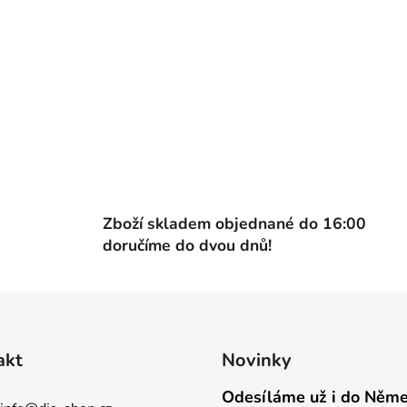
Zboží skladem objednané do 16:00
doručíme do dvou dnů!
akt
Novinky
Odesíláme už i do Něm