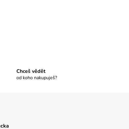
Chceš vědět
od koho nakupuješ?
ecka