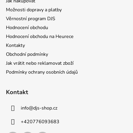
Jak nakupovat
t
Možnosti dopravy a platby
í
Věrnostní program DJS
Hodnocení obchodu
Hodnocení obchodu na Heurece
Kontakty
Obchodní podmínky
Jak vrátit nebo reklamovat zboží
Podmínky ochrany osobních údajů
Kontakt
info
@
djs-shop.cz
+420776093683