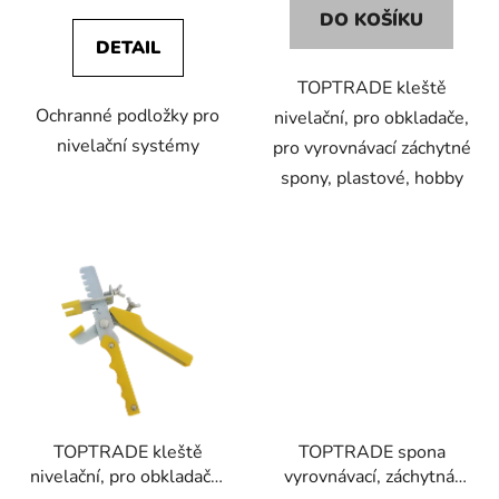
cena:
DO KOŠÍKU
DETAIL
TOPTRADE kleště
Ochranné podložky pro
nivelační, pro obkladače,
nivelační systémy
pro vyrovnávací záchytné
spony, plastové, hobby
TOPTRADE kleště
TOPTRADE spona
nivelační, pro obkladače,
vyrovnávací, záchytná,