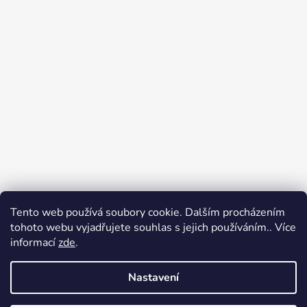
Tento web používá soubory cookie. Dalším procházením
tohoto webu vyjadřujete souhlas s jejich používáním.. Více
Jak nakupovat
Obchodní podmínky
informací
zde
.
Podpoř nás na YouTube
Věrnostní program DJS
Nastavení