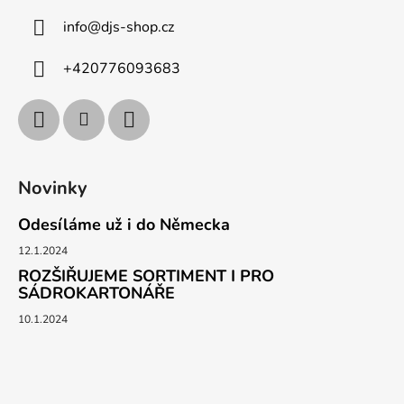
info
@
djs-shop.cz
+420776093683
Novinky
Odesíláme už i do Německa
12.1.2024
ROZŠIŘUJEME SORTIMENT I PRO
SÁDROKARTONÁŘE
10.1.2024