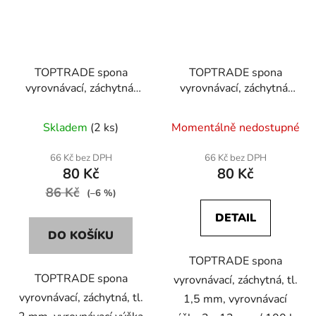
TOPTRADE spona
TOPTRADE spona
vyrovnávací, záchytná,
vyrovnávací, záchytná,
tl. 2 mm, vyrovnávací
tl. 1,5 mm, vyrovnávací
výška 3 - 12 mm / 100
výška 3 - 12 mm / 100
Skladem
(2 ks)
Momentálně nedostupné
ks
ks
66 Kč bez DPH
66 Kč bez DPH
80 Kč
80 Kč
86 Kč
(–6 %)
DETAIL
DO KOŠÍKU
TOPTRADE spona
TOPTRADE spona
vyrovnávací, záchytná, tl.
vyrovnávací, záchytná, tl.
1,5 mm, vyrovnávací