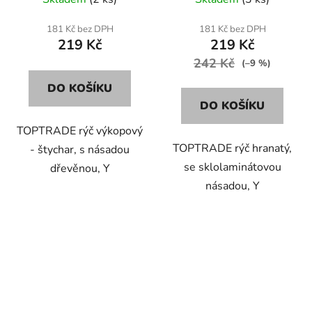
181 Kč bez DPH
181 Kč bez DPH
219 Kč
219 Kč
242 Kč
(–9 %)
DO KOŠÍKU
DO KOŠÍKU
TOPTRADE rýč výkopový
TOPTRADE rýč hranatý,
- štychar, s násadou
se sklolaminátovou
dřevěnou, Y
násadou, Y