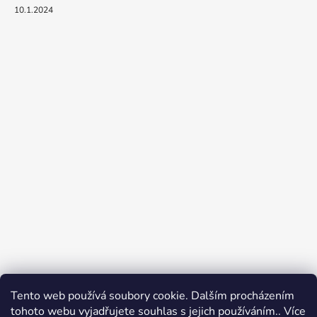
10.1.2024
Tento web používá soubory cookie. Dalším procházením
tohoto webu vyjadřujete souhlas s jejich používáním.. Více