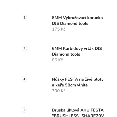
8MM Vykružovací korunka
DJS Diamond tools
175 Kč
6MM Karbidový vrták DJS
Diamond tools
85 Kč
Nůžky FESTA na živé ploty
a keře 58cm vlnité
300 Kč
Bruska úhlová AKU FESTA
"BRUSHLESS" SHARE20V