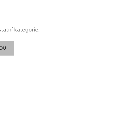
tatní kategorie.
ODU