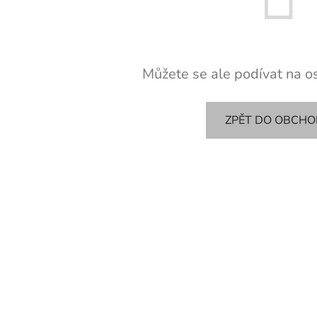
Můžete se ale podívat na os
ZPĚT DO OBCH