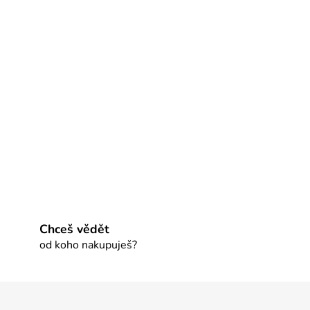
Chceš vědět
od koho nakupuješ?