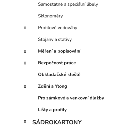
Samostatné a speciální libely
Sklonoměry
Profilové vodováhy
Stojany a stativy
Měření a popisování
Bezpečnost práce
Obkladačské kleště
Zdění a Ytong
Pro zámkové a venkovní dlažby
Lišty a profily
SÁDROKARTONY