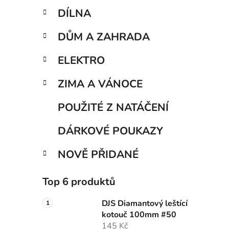
DÍLNA
DŮM A ZAHRADA
ELEKTRO
ZIMA A VÁNOCE
POUŽITÉ Z NATÁČENÍ
DÁRKOVÉ POUKAZY
NOVĚ PŘIDANÉ
Top 6 produktů
DJS Diamantový leštící
kotouč 100mm #50
145 Kč