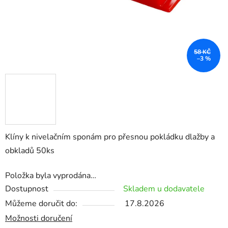
58 KČ
–3 %
Klíny k nivelačním sponám pro přesnou pokládku dlažby a
obkladů 50ks
Položka byla vyprodána…
Dostupnost
Skladem u dodavatele
Můžeme doručit do:
17.8.2026
Možnosti doručení