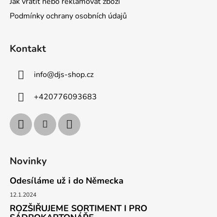
Jak vrátit nebo reklamovat zboží
Podmínky ochrany osobních údajů
Kontakt
info
@
djs-shop.cz
+420776093683
Novinky
Odesíláme už i do Německa
12.1.2024
ROZŠIŘUJEME SORTIMENT I PRO