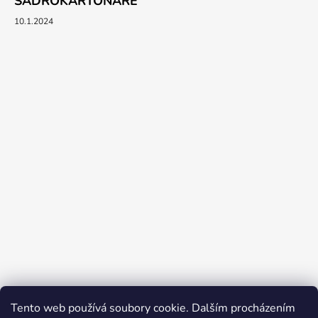
SÁDROKARTONÁŘE
10.1.2024
Tento web používá soubory cookie. Dalším procházením