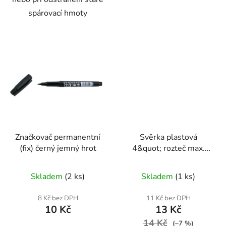
spárovací hmoty
Značkovač permanentní
Svěrka plastová
(fix) černý jemný hrot
4&quot; rozteč max.
40mm
Skladem
(2 ks)
Skladem
(1 ks)
8 Kč bez DPH
11 Kč bez DPH
10 Kč
13 Kč
14 Kč
(–7 %)