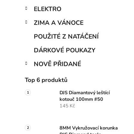
p
ELEKTRO
a
n
ZIMA A VÁNOCE
e
POUŽITÉ Z NATÁČENÍ
l
DÁRKOVÉ POUKAZY
NOVĚ PŘIDANÉ
Top 6 produktů
DJS Diamantový leštící
kotouč 100mm #50
145 Kč
8MM Vykružovací korunka