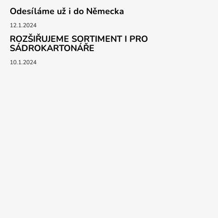
Odesíláme už i do Německa
12.1.2024
ROZŠIŘUJEME SORTIMENT I PRO
SÁDROKARTONÁŘE
10.1.2024