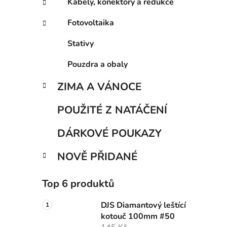
Kabely, konektory a redukce
Fotovoltaika
Stativy
Pouzdra a obaly
ZIMA A VÁNOCE
POUŽITÉ Z NATÁČENÍ
DÁRKOVÉ POUKAZY
NOVĚ PŘIDANÉ
Top 6 produktů
DJS Diamantový leštící
kotouč 100mm #50