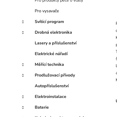
Pro produkty péče o vlasy
Pro vysavače
Svítící program
Drobná elektronika
Lasery a příslušenství
Elektrické nářadí
Měřící technika
Prodlužovací přívody
Autopříslušenství
Elektroinstalace
Baterie