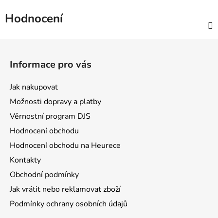
Hodnocení
Z
á
Informace pro vás
p
a
Jak nakupovat
t
Možnosti dopravy a platby
í
Věrnostní program DJS
Hodnocení obchodu
Hodnocení obchodu na Heurece
Kontakty
Obchodní podmínky
Jak vrátit nebo reklamovat zboží
Podmínky ochrany osobních údajů