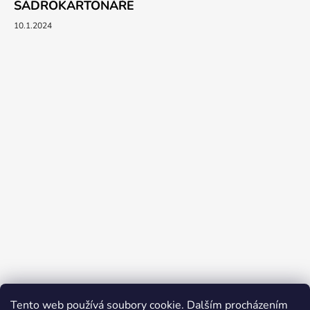
SÁDROKARTONÁŘE
10.1.2024
Tento web používá soubory cookie. Dalším procházením